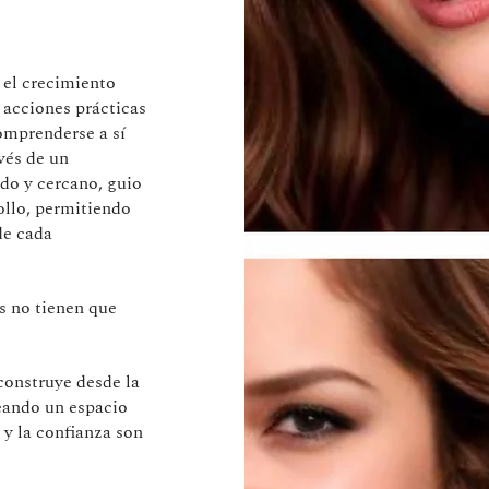
 el crecimiento
 acciones prácticas
omprenderse a sí
vés de un
o y cercano, guio
ollo, permitiendo
de cada
s no tienen que
construye desde la
eando un espacio
 y la confianza son