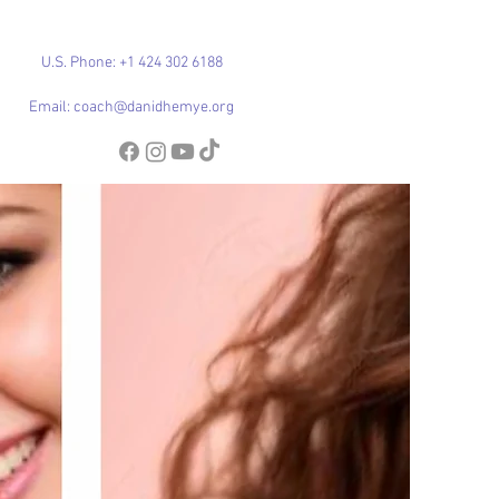
U.S. Phone: +1 424 302 6188
Email: coach@danidhemye.org